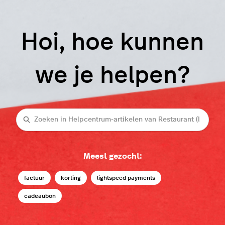
Hoi, hoe kunnen
we je helpen?
Zoeken
Meest gezocht:
factuur
korting
lightspeed payments
cadeaubon