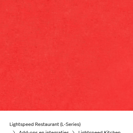
Lightspeed Restaurant (L-Series)
Add-ons en integraties
Lightspeed Kitchen