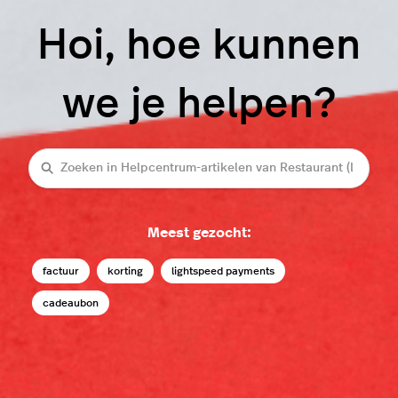
Hoi, hoe kunnen
we je helpen?
Zoeken
Meest gezocht:
factuur
korting
lightspeed payments
cadeaubon