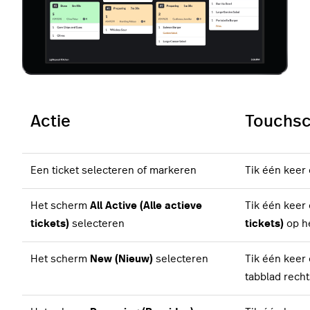
Actie
Touchsc
Een ticket selecteren of markeren
Tik één keer 
Het scherm
All Active (Alle actieve
Tik één keer
tickets)
selecteren
tickets)
op h
Het scherm
New (Nieuw)
selecteren
Tik één keer
tabblad rech