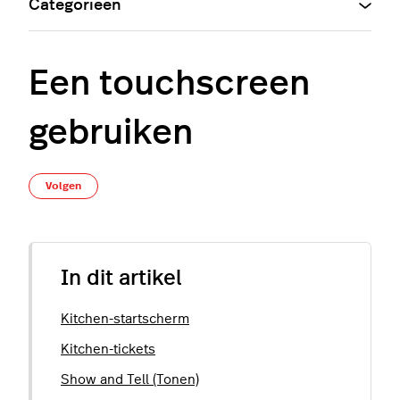
Categorieën
Een touchscreen
gebruiken
Nog door niemand gevolgd
Volgen
In dit artikel
Kitchen-startscherm
Kitchen-tickets
Show and Tell (Tonen)