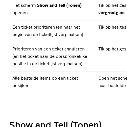
Het scherm
Show and Tell (Tonen)
Tik op het ges
openen
vergrootglas
Een ticket prioriteren (en naar het
Tik op het ge
begin van de ticketlijst verplaatsen)
Prioriteren van een ticket annuleren
Tik op het ge
(en het ticket naar de oorspronkelijke
positie in de ticketlijst verplaatsen)
Alle bestelde items op een ticket
Open het sch
bekijken
naar bestelde
Show and Tell (Tonen)