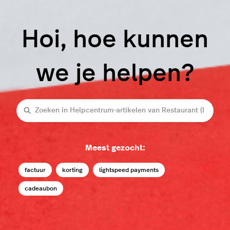
Hoi, hoe kunnen
we je helpen?
Zoeken
Meest gezocht:
factuur
korting
lightspeed payments
cadeaubon