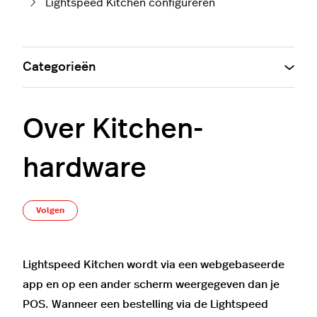
Lightspeed Kitchen configureren
Categorieën
Over Kitchen-
hardware
Nog door niemand gevolgd
Volgen
Lightspeed Kitchen wordt via een webgebaseerde
app en op een ander scherm weergegeven dan je
POS. Wanneer een bestelling via de Lightspeed