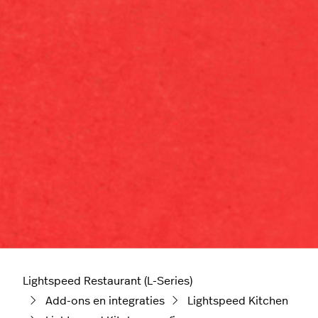
Lightspeed Restaurant (L-Series)
Add-ons en integraties
Lightspeed Kitchen