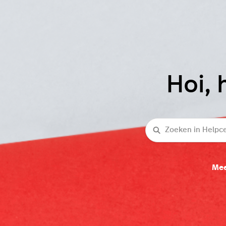
Hoi, 
Zoeken
Mee