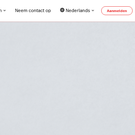
n
Neem contact op
Nederlands
Aanmelden