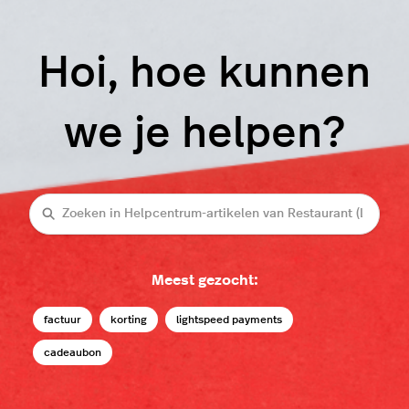
Hoi, hoe kunnen
we je helpen?
Zoeken
Meest gezocht:
factuur
korting
lightspeed payments
cadeaubon