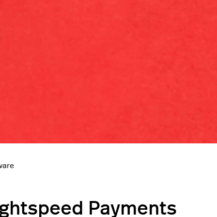
ware
 Lightspeed Payments