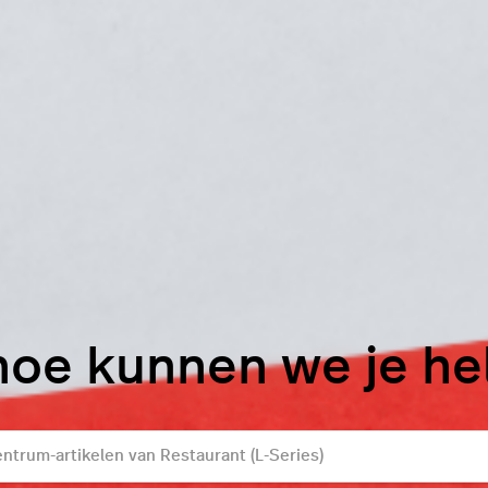
hoe kunnen we je h