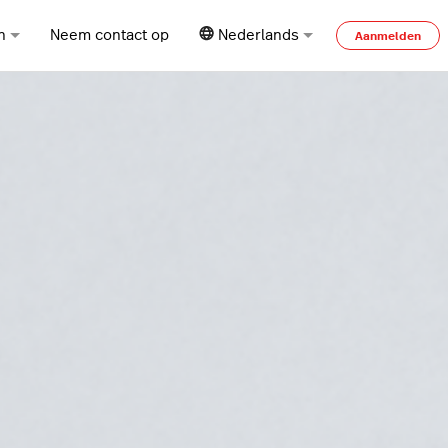
n
Neem contact op
Nederlands
Aanmelden