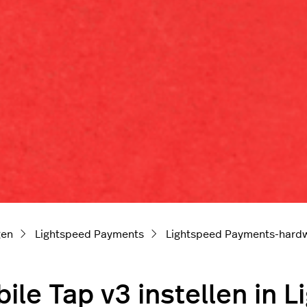
gen
Lightspeed Payments
Lightspeed Payments-hard
ile Tap v3 instellen in