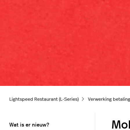
Lightspeed Restaurant (L-Series)
Verwerking betalin
Mob
Wat is er nieuw?