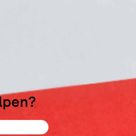
elpen?