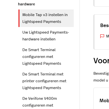
hardware
Mobile Tap v3 instellen in
Lightspeed Payments
Uw Lightspeed Payments-
M
hardware instellen
De Smart Terminal
configureren met
Voor
Lightspeed Payments
Bevestig
De Smart Terminal met
model u 
printer configureren met
Lightspeed Payments
De Verifone V400m
Mob
configureren met