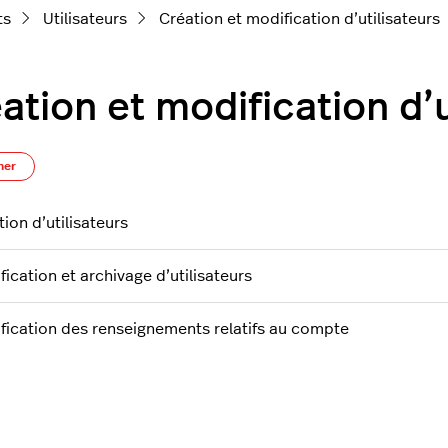
ts
Utilisateurs
Création et modification d’utilisateurs
ation et modification d’u
S’abonner à Section
ner
ion d’utilisateurs
ication et archivage d’utilisateurs
fication des renseignements relatifs au compte