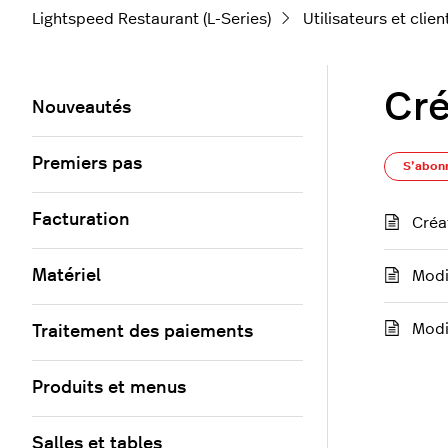
Lightspeed Restaurant (L-Series)
Utilisateurs et clien
Cré
Nouveautés
Premiers pas
S’abon
Facturation
Créat
Matériel
Modif
Modi
Traitement des paiements
Produits et menus
Salles et tables