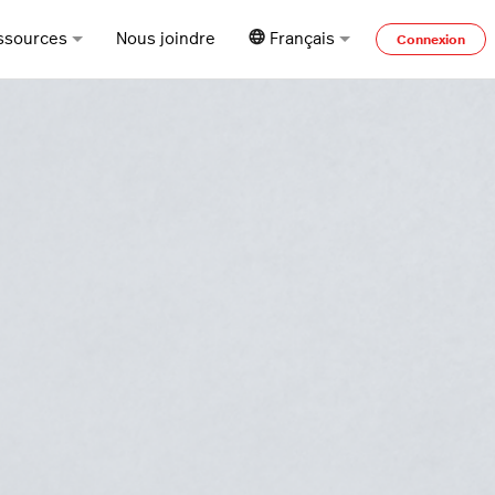
ssources
Nous joindre
Français
Connexion