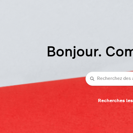
Bonjour. Co
Recherche
Recherches les