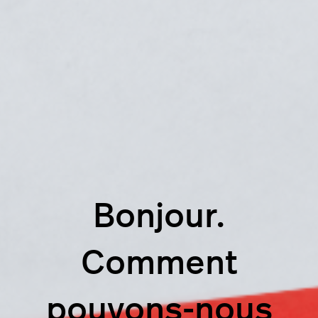
Bonjour.
Comment
pouvons-nous