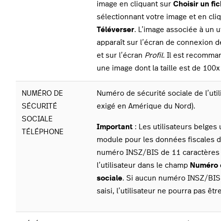
image en cliquant sur
Choisir un fic
sélectionnant votre image et en cli
Téléverser
. L’image associée à un u
apparaît sur l’écran de connexion de
et sur l’écran
Profil
. Il est recomman
une image dont la taille est de 100x
NUMÉRO DE
Numéro de sécurité sociale de l’util
SÉCURITÉ
exigé en Amérique du Nord).
SOCIALE
Important
: Les utilisateurs belges u
TÉLÉPHONE
module pour les données fiscales do
numéro INSZ/BIS de 11 caractères
l’utilisateur dans le champ
Numéro 
sociale
. Si aucun numéro INSZ/BIS 
saisi, l’utilisateur ne pourra pas être