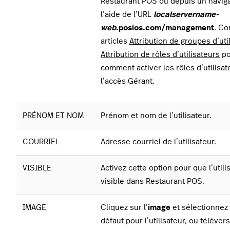
Restaurant POS ou depuis un navig
l’aide de l’URL
localservername-
web
.posios.com/management
.
Con
articles
Attribution de groupes d’uti
Attribution de rôles d’utilisateurs
po
comment activer les rôles d’utilisa
l’accès Gérant.
PRÉNOM ET NOM
Prénom et nom de l’utilisateur.
COURRIEL
Adresse courriel de l’utilisateur.
VISIBLE
Activez cette option pour que l’utili
visible dans Restaurant POS.
IMAGE
Cliquez sur l’
image
et sélectionnez
défaut pour l’utilisateur, ou téléve