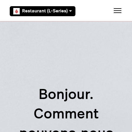
Aller au contenu principal
Restaurant (L-Series)
Ouvrir/F
Bonjour.
Comment