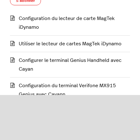
S’abonner à Section
S’abonner
Configuration du lecteur de carte MagTek
iDynamo
Utiliser le lecteur de cartes MagTek iDynamo
Configurer le terminal Genius Handheld avec
Cayan
Configuration du terminal Verifone MX915
Genius avec Cayann