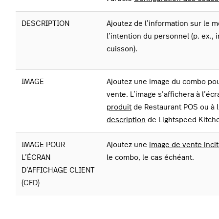
DESCRIPTION
Ajoutez de l’information sur le 
l’intention du personnel (p. ex., 
cuisson).
IMAGE
Ajoutez une image du combo pour
vente.
L’image s’affichera à l’éc
produit
de Restaurant POS ou à 
description
de Lightspeed Kitch
IMAGE POUR
Ajoutez une
image de vente inci
L’ÉCRAN
le combo, le cas échéant.
D’AFFICHAGE CLIENT
(CFD)