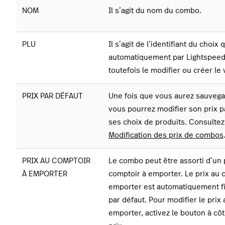
NOM
Il s’agit du nom du combo.
PLU
Il s’agit de l’identifiant du choix
automatiquement par Lightspeed
toutefois le modifier ou créer le 
PRIX PAR DÉFAUT
Une fois que vous aurez sauvega
vous pourrez modifier son prix p
ses choix de produits. Consultez 
Modification des prix de combos
PRIX AU COMPTOIR
Le combo peut être assorti d’un 
À EMPORTER
comptoir à emporter.
Le prix au 
emporter est automatiquement fi
par défaut.
Pour modifier le prix
emporter, activez le bouton à côt