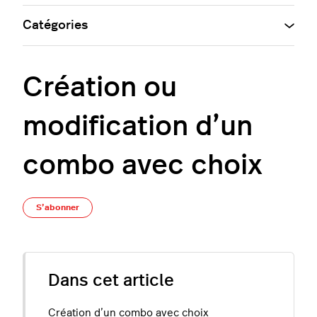
Catégories
Création ou
modification d’un
combo avec choix
Pas encore suivi par quelqu'un
S’abonner
Dans cet article
Création d’un combo avec choix