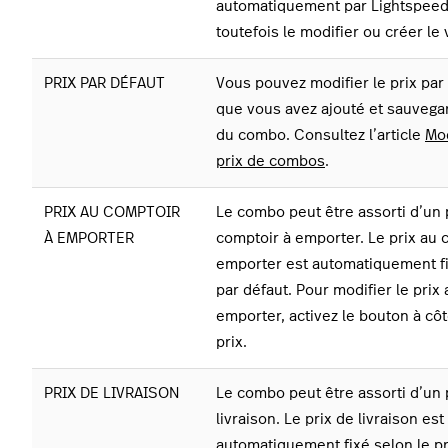
automatiquement par Lightspeed
toutefois le modifier ou créer le 
PRIX PAR DÉFAUT
Vous pouvez modifier le prix par
que vous avez ajouté et sauvega
du combo. Consultez l’article
Mod
prix de combos
.
PRIX AU COMPTOIR
Le combo peut être assorti d’un 
À EMPORTER
comptoir à emporter. Le prix au 
emporter est automatiquement fi
par défaut. Pour modifier le prix
emporter, activez le bouton à côt
prix.
PRIX DE LIVRAISON
Le combo peut être assorti d’un 
livraison. Le prix de livraison est
automatiquement fixé selon le pr