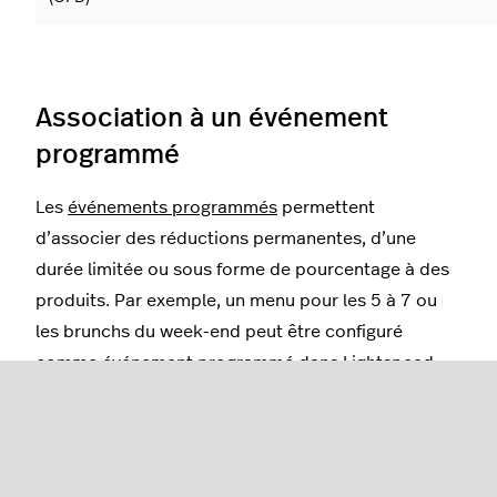
Association à un événement
programmé
Les
événements programmés
permettent
d’associer des réductions permanentes, d’une
durée limitée ou sous forme de pourcentage à des
produits. Par exemple, un menu pour les 5 à 7 ou
les brunchs du week-end peut être configuré
comme événement programmé dans Lightspeed
Restaurant. Cet événement programmé sera
automatiquement activé et désactivé en fonction
de la date et de l’heure établies.