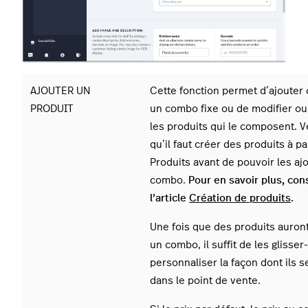
AJOUTER UN
Cette fonction permet d’ajouter 
PRODUIT
un combo fixe ou de modifier o
les produits qui le composent.
V
qu’il faut créer des produits à pa
Produits avant de pouvoir les aj
combo.
Pour en savoir plus, con
l’article
Création de produits
.
Une fois que des produits auront
un combo, il suffit de les
glisser
personnaliser la façon dont ils s
dans le point de vente.