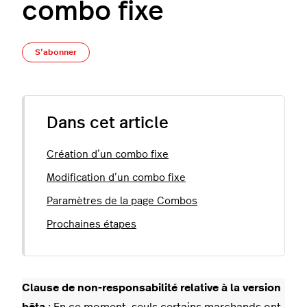
combo fixe
Pas encore suivi par quelqu'un
S’abonner
Dans cet article
Création d’un combo fixe
Modification d’un combo fixe
Paramètres de la page Combos
Prochaines étapes
Clause de non-responsabilité relative à la version
bêta
: En ce moment, seuls certains marchands ont