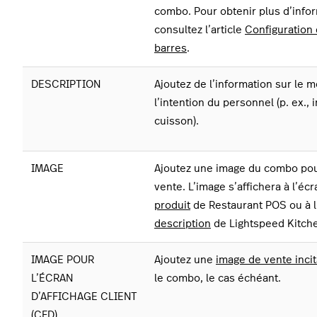
combo. Pour obtenir plus d’info
consultez l’article
Configuration
barres
.
DESCRIPTION
Ajoutez de l’information sur le 
l’intention du personnel (p. ex., 
cuisson).
IMAGE
Ajoutez une image du combo pour
vente.
L’image s’affichera à l’éc
produit
de Restaurant POS ou à 
description
de Lightspeed Kitch
IMAGE POUR
Ajoutez une
image de vente inci
L’ÉCRAN
le combo, le cas échéant.
D’AFFICHAGE CLIENT
(CFD)