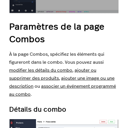
Paramètres de la page
Combos
À la page Combos, spécifiez les éléments qui
figureront dans le combo. Vous pouvez aussi
modifier les détails du combo
,
ajouter ou
supprimer des produits
,
ajouter une image ou une
description
ou
associer un événement programmé
au combo
.
Détails du combo