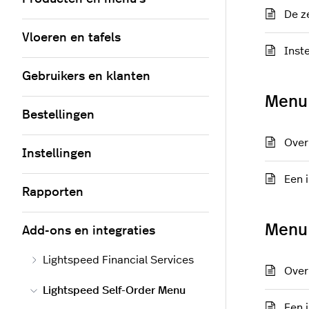
De z
Vloeren en tafels
Inst
Gebruikers en klanten
Menu
Bestellingen
Over
Instellingen
Een 
Rapporten
Menu
Add-ons en integraties
Lightspeed Financial Services
Over
Lightspeed Self-Order Menu
Een 