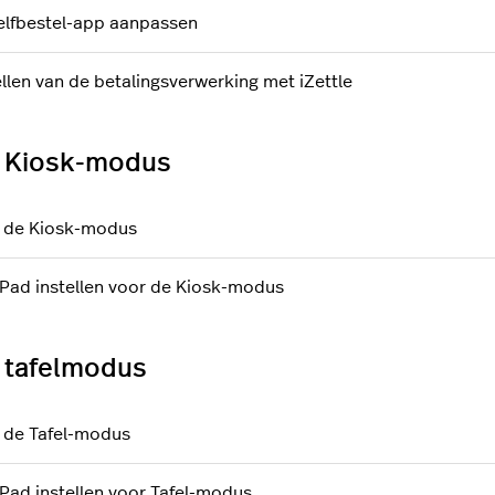
elfbestel-app aanpassen
ellen van de betalingsverwerking met iZettle
 Kiosk-modus
 de Kiosk-modus
iPad instellen voor de Kiosk-modus
 tafelmodus
 de Tafel-modus
iPad instellen voor Tafel-modus