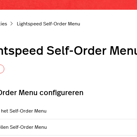
ties
Lightspeed Self-Order Menu
htspeed Self-Order Men
Nog door niemand gevolgd
Order Menu configureren
 het Self-Order Menu
ellen Self-Order Menu