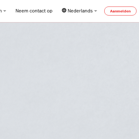
n
Neem contact op
Nederlands
Aanmelden