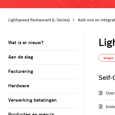
Lightspeed Restaurant (L-Series)
Add-ons en integra
Lig
Wat is er nieuw?
Aan de slag
Volgen
Facturering
Self-
Hardware
Over
Verwerking betalingen
Inst
Producten en menu's