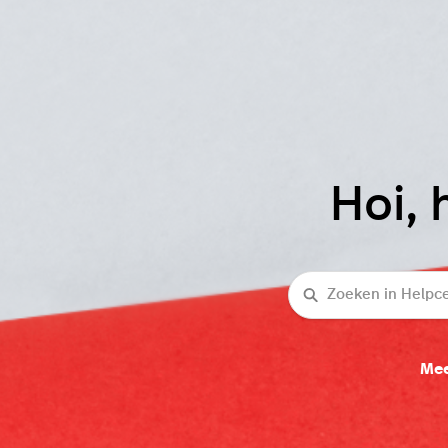
Hoi, 
Zoeken
Mee