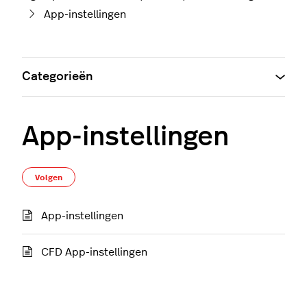
App-instellingen
Categorieën
App-instellingen
Nog door niemand gevolgd
Volgen
App-instellingen
CFD App-instellingen