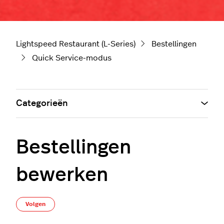
Lightspeed Restaurant (L-Series)
Bestellingen
Quick Service-modus
Categorieën
Bestellingen
bewerken
Nog door niemand gevolgd
Volgen