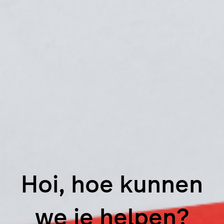
Hoi, hoe kunnen
we je helpen?