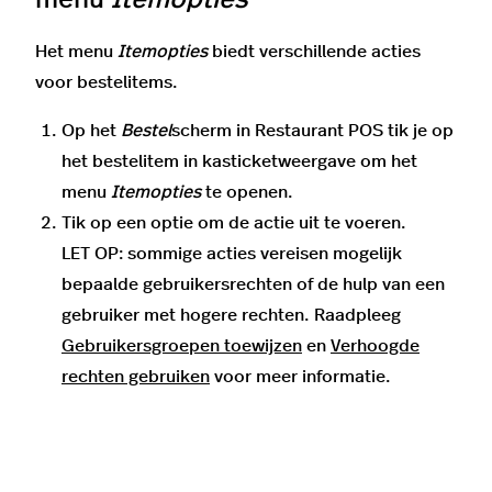
menu
Itemopties
Het menu
Itemopties
biedt verschillende acties
voor bestelitems.
Op het
Bestel
scherm in Restaurant POS tik je op
het bestelitem in kasticketweergave om het
menu
Item
opties
te openen.
Tik op een optie om de actie uit te voeren.
LET OP: sommige acties vereisen mogelijk
bepaalde gebruikersrechten of de hulp van een
gebruiker met hogere rechten. Raadpleeg
Gebruikersgroepen toewijzen
en
Verhoogde
rechten gebruiken
voor meer informatie.