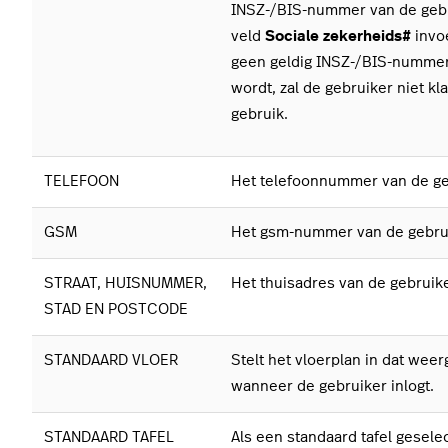
INSZ-/BIS-nummer van de gebr
veld
Sociale zekerheids#
invo
geen geldig INSZ-/BIS-numme
wordt, zal de gebruiker niet kla
gebruik.
TELEFOON
Het telefoonnummer van de ge
GSM
Het gsm-nummer van de gebrui
STRAAT, HUISNUMMER,
Het thuisadres van de gebruike
STAD EN POSTCODE
STANDAARD VLOER
Stelt het vloerplan in dat wee
wanneer de gebruiker inlogt.
STANDAARD TAFEL
Als een standaard tafel gesele