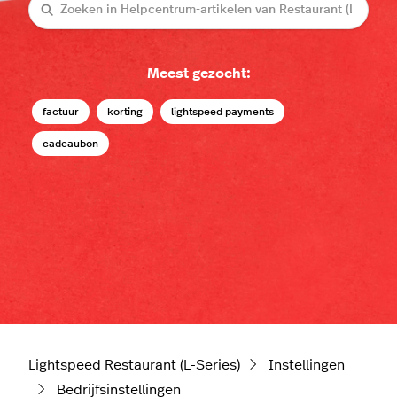
Zoeken
Meest gezocht:
factuur
korting
lightspeed payments
cadeaubon
Lightspeed Restaurant (L-Series)
Instellingen
Bedrijfsinstellingen