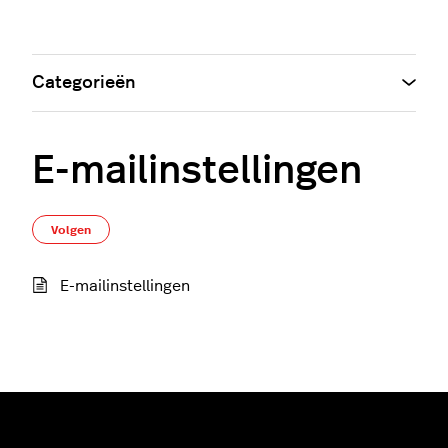
Categorieën
E-mailinstellingen
Nog door niemand gevolgd
Volgen
E-mailinstellingen