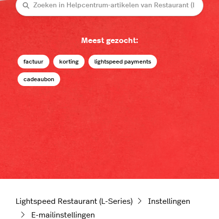
Zoeken
Meest gezocht:
factuur
korting
lightspeed payments
cadeaubon
Lightspeed Restaurant (L-Series)
Instellingen
E-mailinstellingen