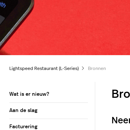
Lightspeed Restaurant (L-Series)
Bronnen
Br
Wat is er nieuw?
Aan de slag
Nee
Facturering