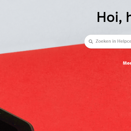
Hoi, 
Zoeken
Mee