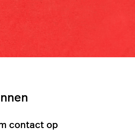
onnen
m contact op