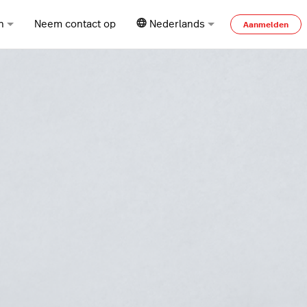
n
Neem contact op
Nederlands
Aanmelden