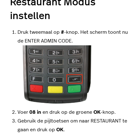
Restaurant Modus
instellen
Druk tweemaal op
#
-knop. Het scherm toont nu
de ENTER ADMIN CODE.
Voer
08 in
en druk op de groene
OK
-knop.
Gebruik de pijltoetsen om naar RESTAURANT te
gaan en druk op
OK
.