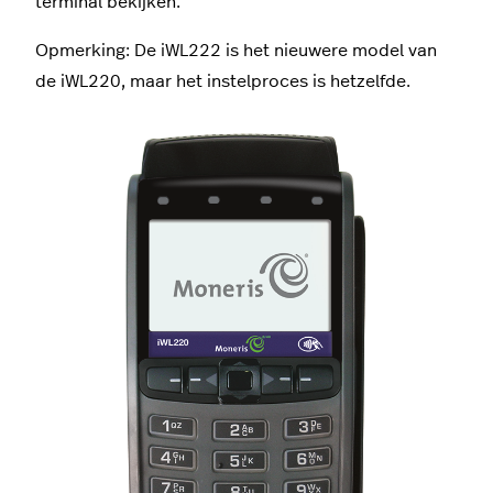
terminal bekijken.
Opmerking: De iWL222 is het nieuwere model van
de iWL220, maar het instelproces is hetzelfde.