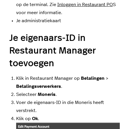
op de terminal. Zie
Inloggen in Restaurant PO
S
voor meer informatie.
Je administratiekaart
Je eigenaars-ID in
Restaurant Manager
toevoegen
Klik in Restaurant Manager op
Betalingen
>
Betalingsverwerkers
.
Selecteer
Moneris
.
Voer de eigenaars-ID in die Moneris heeft
verstrekt.
Klik op
Ok
.