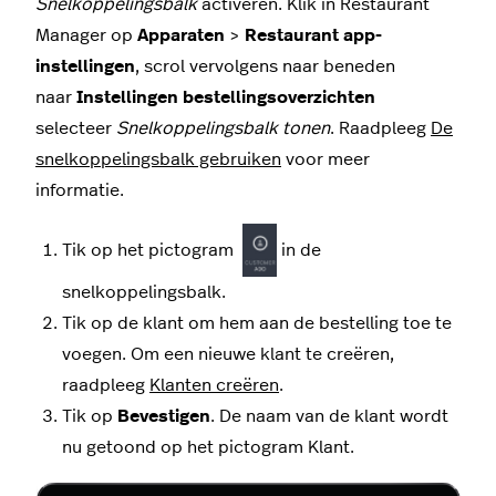
Snelkoppelingsbalk
activeren.
Klik in Restaurant
Manager op
Apparaten
>
Restaurant app-
instellingen
, scrol vervolgens naar beneden
naar
Instellingen bestellingsoverzichten
selecteer
Snelkoppelingsbalk tonen
.
Raadpleeg
De
snelkoppelingsbalk gebruiken
voor meer
informatie.
Tik op het pictogram
in de
snelkoppelingsbalk.
Tik op de klant om hem aan de bestelling toe te
voegen. Om een nieuwe klant te creëren,
raadpleeg
Klanten creëren
.
Tik op
Bevestigen
. De naam van de klant wordt
nu getoond op het pictogram Klant.