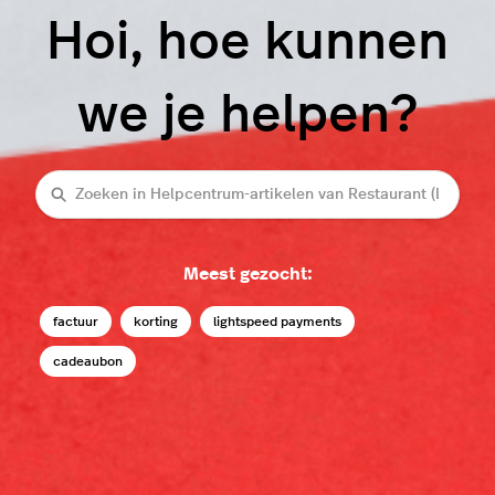
Hoi, hoe kunnen
we je helpen?
Zoeken
Meest gezocht:
factuur
korting
lightspeed payments
cadeaubon