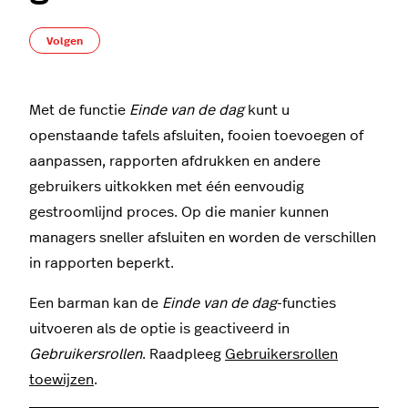
Nog door niemand gevolgd
Volgen
Met de functie
Einde van de dag
kunt u
openstaande tafels afsluiten, fooien toevoegen of
aanpassen, rapporten afdrukken en andere
gebruikers uitkokken met één eenvoudig
gestroomlijnd proces. Op die manier kunnen
managers sneller afsluiten en worden de verschillen
in rapporten beperkt.
Een barman kan de
Einde van de dag
-functies
uitvoeren als de optie is geactiveerd in
Gebruikersrollen
. Raadpleeg
Gebruikersrollen
toewijzen
.