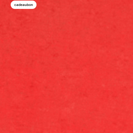
cadeaubon