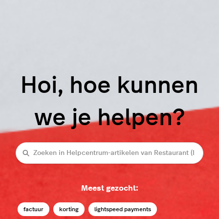
Hoi, hoe kunnen
we je helpen?
Zoeken
Meest gezocht:
factuur
korting
lightspeed payments