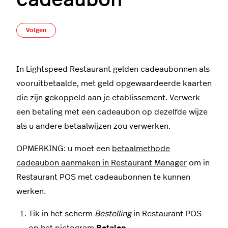
cadeaubon
Nog door niemand gevolgd
Volgen
In Lightspeed Restaurant gelden cadeaubonnen als
vooruitbetaalde, met geld opgewaardeerde kaarten
die zijn gekoppeld aan je etablissement. Verwerk
een betaling met een cadeaubon op dezelfde wijze
als u andere betaalwijzen zou verwerken.
OPMERKING: u moet een
betaalmethode
cadeaubon aanmaken in Restaurant Manager
om in
Restaurant POS met cadeaubonnen te kunnen
werken.
Tik in het scherm
Bestelling
in Restaurant POS
op het pictogram
Betalen
.