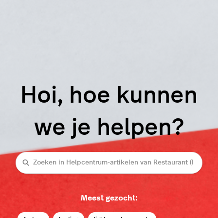
Hoi, hoe kunnen
we je helpen?
Zoeken
Meest gezocht: