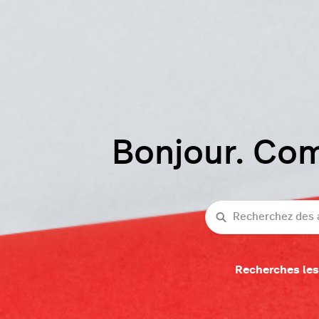
Bonjour. Co
Recherche
Recherches les