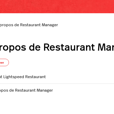
 propos de Restaurant Manager
ropos de Restaurant Ma
S’abonner à Section
ner
t Lightspeed Restaurant
opos de Restaurant Manager