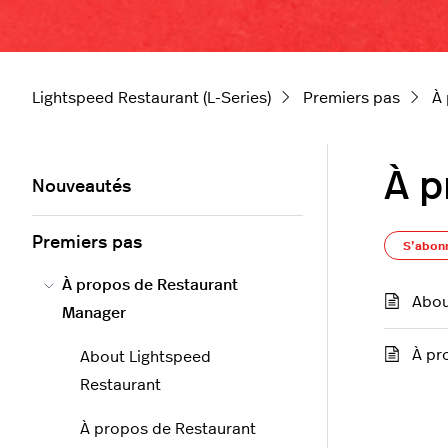
Lightspeed Restaurant (L-Series)
Premiers pas
À
À p
Nouveautés
Premiers pas
S’abon
À propos de Restaurant
Abou
Manager
À pr
About Lightspeed
Restaurant
À propos de Restaurant