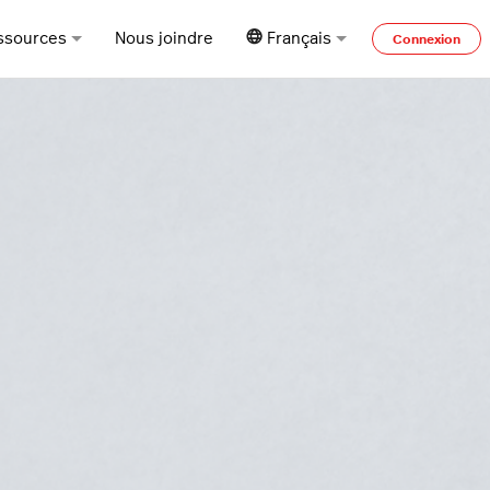
ssources
Nous joindre
Français
Connexion