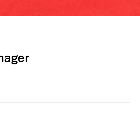
nager