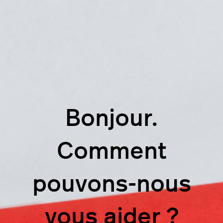
Bonjour.
Comment
pouvons-nous
vous aider ?