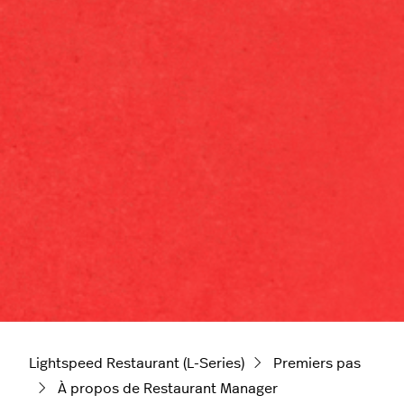
Lightspeed Restaurant (L-Series)
Premiers pas
À propos de Restaurant Manager