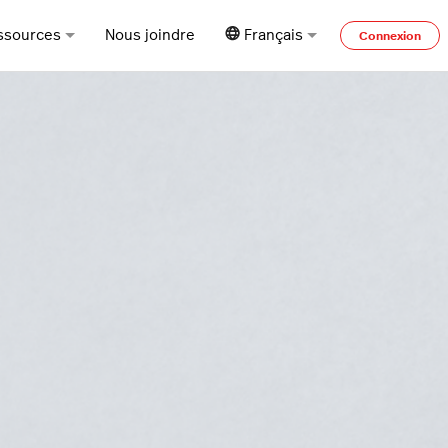
ssources
Nous joindre
Français
Connexion