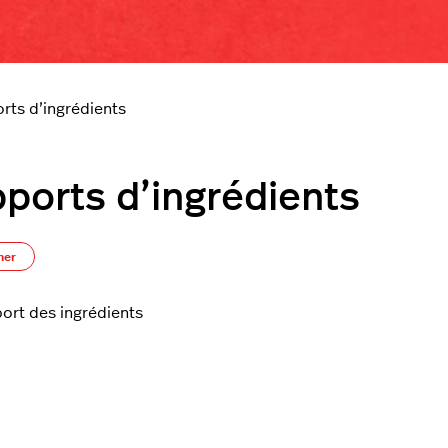
rts d’ingrédients
ports d’ingrédients
S’abonner à Section
ner
ort des ingrédients