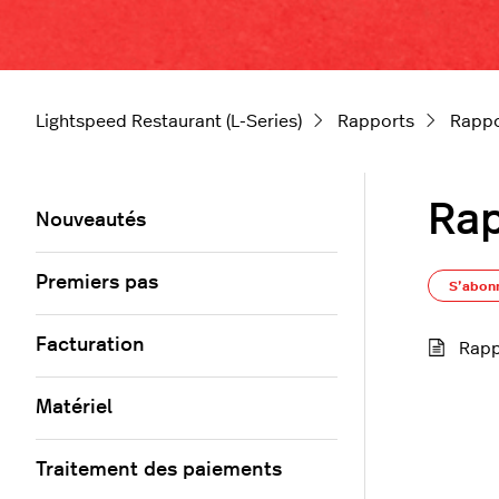
Lightspeed Restaurant (L-Series)
Rapports
Rappo
Rap
Nouveautés
Premiers pas
S’abon
Facturation
Rapp
Matériel
Traitement des paiements