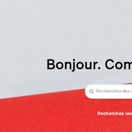
Bonjour. Co
Recherche
Recherches les