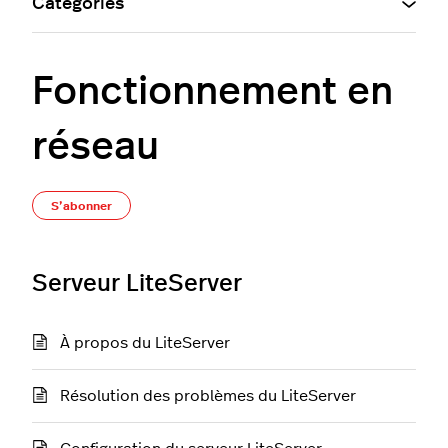
Catégories
Fonctionnement en
réseau
S’abonner à Section
S’abonner
Serveur LiteServer
À propos du LiteServer
Résolution des problèmes du LiteServer