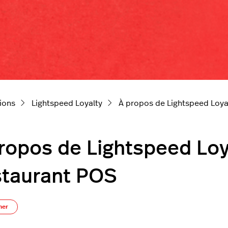
ions
Lightspeed Loyalty
À propos de Lightspeed Loya
ropos de Lightspeed Loy
taurant POS
Pas encore suivi par quelqu'un
ner