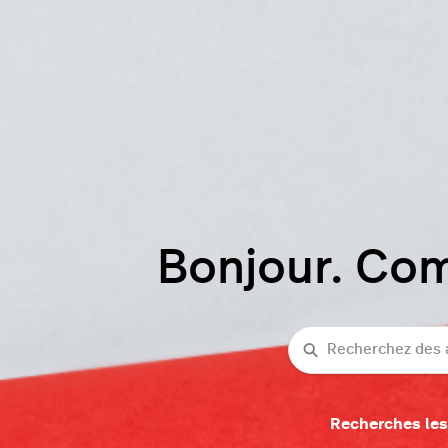
Bonjour. Co
Recherche
Recherches les