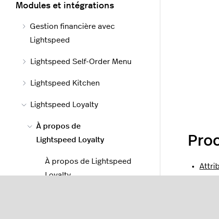
Modules et intégrations
Gestion financière avec
Lightspeed
Lightspeed Self-Order Menu
Lightspeed Kitchen
Lightspeed Loyalty
À propos de
Pro
Lightspeed Loyalty
À propos de Lightspeed
Attri
Loyalty
Échan
À propos de
Lightspeed Loyalty dans