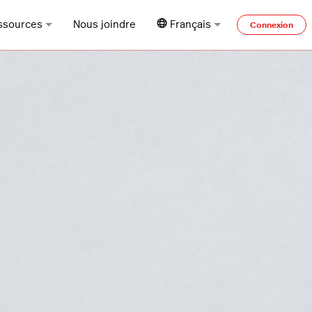
ssources
Nous joindre
Français
Connexion