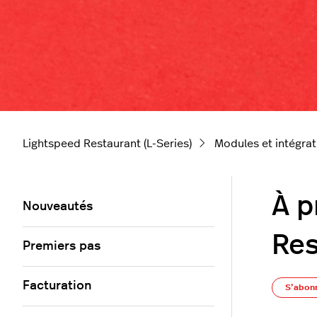
Lightspeed Restaurant (L-Series)
Modules et intégrat
À p
Nouveautés
Res
Premiers pas
Facturation
S’abon