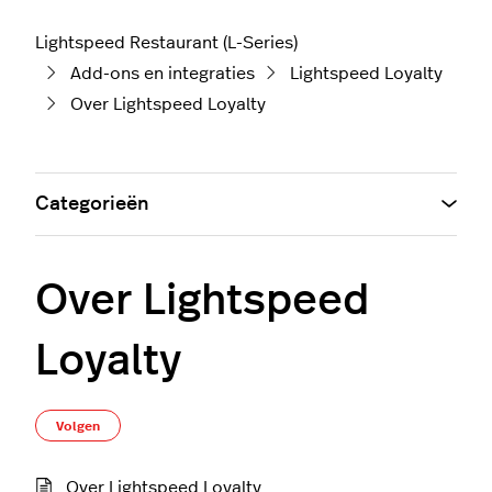
Lightspeed Restaurant (L-Series)
Add-ons en integraties
Lightspeed Loyalty
Over Lightspeed Loyalty
Categorieën
Over Lightspeed
Loyalty
Nog door niemand gevolgd
Volgen
Over Lightspeed Loyalty