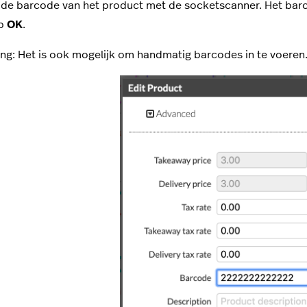
de barcode van het product met de socketscanner. Het bar
op
OK
.
g: Het is ook mogelijk om handmatig barcodes in te voeren