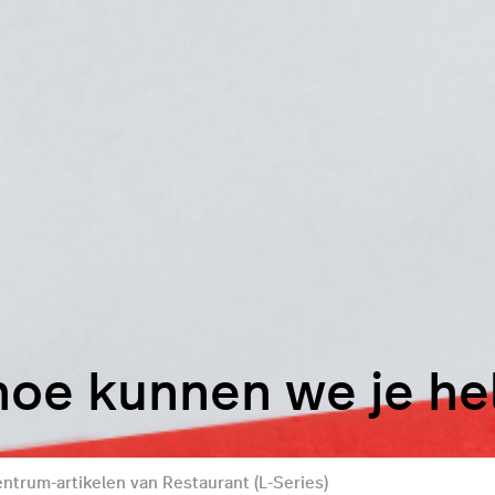
hoe kunnen we je h