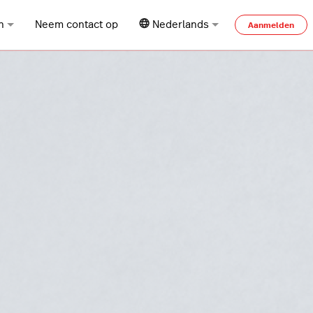
n
Neem contact op
Nederlands
Aanmelden