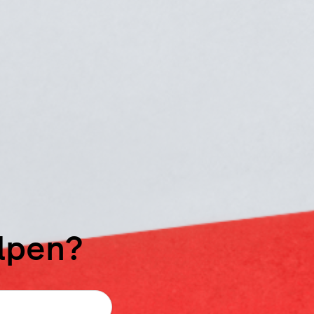
elpen?