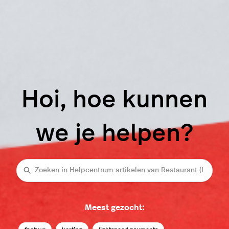
Hoi, hoe kunnen
we je helpen?
Zoeken
Meest gezocht: