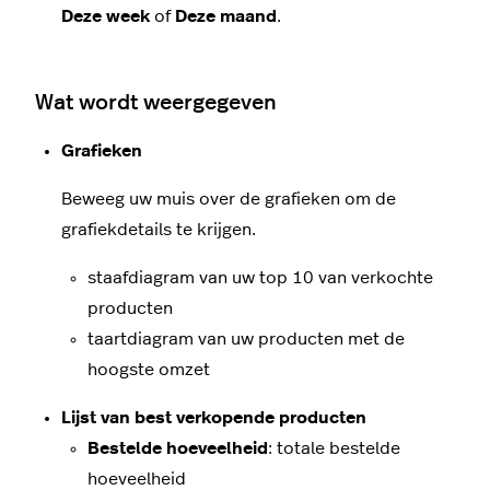
Deze week
of
Deze maand
.
Wat wordt weergegeven
Grafieken
Beweeg uw muis over de grafieken om de
grafiekdetails te krijgen
.
staafdiagram van uw top 10 van verkochte
producten
taartdiagram van uw producten met de
hoogste omzet
Lijst van b
est verkopende producten
Bestelde hoeveelheid
: totale bestelde
h
oeveelheid