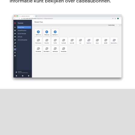
informatie kunt bekijken over cadeaubonnen.
En verder
Voor meer informatie over betalingstypes zie “
Een
betalingstype toevoegen
”.
Voor meer informatie over betalingsverwerkingen