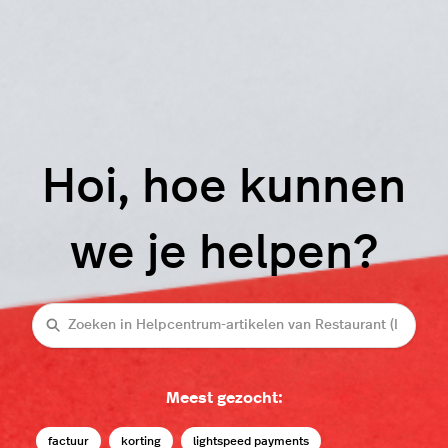
Hoi, hoe kunnen
we je helpen?
Zoeken
Meest gezocht:
factuur
korting
lightspeed payments