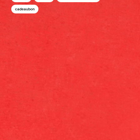
cadeaubon