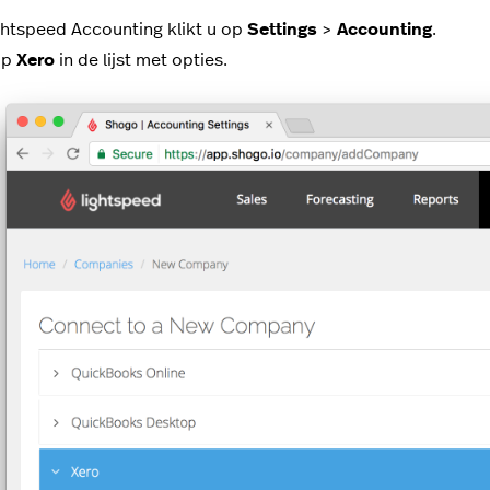
ghtspeed Accounting klikt u op
Settings
>
Accounting
.
op
Xero
in de lijst met opties.