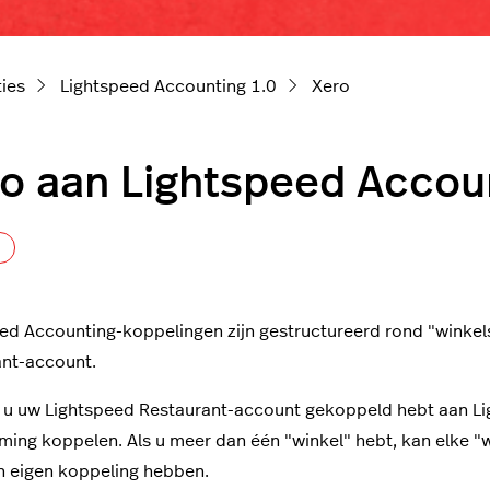
ties
Lightspeed Accounting 1.0
Xero
o aan Lightspeed Accou
Nog door niemand gevolgd
eed Accounting-koppelingen
zijn gestructureerd rond "winkels
ant-account.
u uw Lightspeed Restaurant-account gekoppeld hebt aan Lig
ing koppelen. Als u meer dan één "winkel" hebt, kan elke 
jn eigen koppeling hebben.