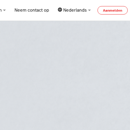
n
Neem contact op
Nederlands
Aanmelden