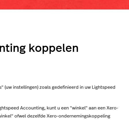
nting koppelen
" (uw instellingen) zoals gedefinieerd in uw
Lightspeed
htspeed Accounting, kunt u een "winkel" aan een Xero-
"winkel" ofwel dezelfde Xero-ondernemingskoppeling