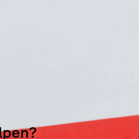
elpen?