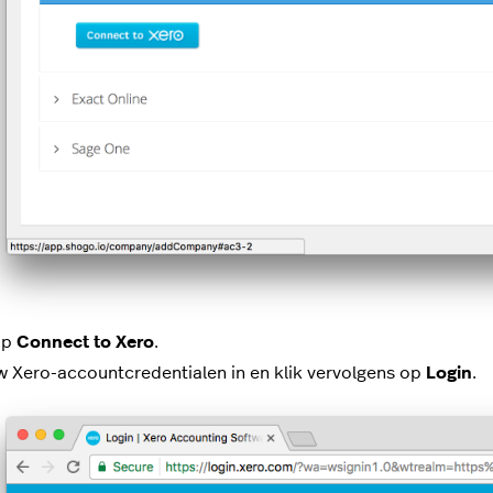
op
Connect to Xero
.
w Xero-accountcredentialen in en klik vervolgens op
Login
.