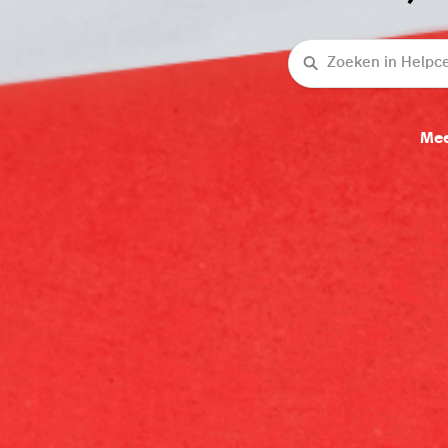
Zoeken
Mee