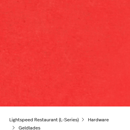
Lightspeed Restaurant (L-Series)
Hardware
Geldlades