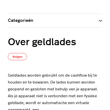
Categorieën
Over geldlades
Nog door niemand gevolgd
Volgen
Geldlades worden gebruikt om de cashflow bij te
houden en te bewaren. De lades kunnen worden
geopend en gesloten met behulp van je apparaat.
Als je apparaat niet is verbonden met een fysieke
geldlade, wordt er automatische een virtuele
aangemaakt, een