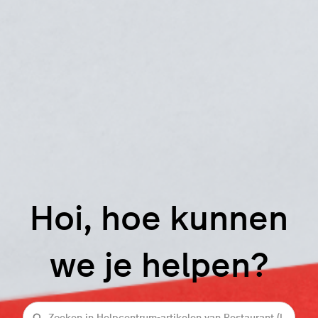
Hoi, hoe kunnen
we je helpen?
Zoeken