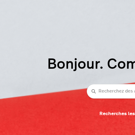
Bonjour. Co
Recherche
Recherches les