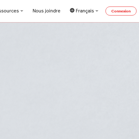
ssources
Nous joindre
Français
Connexion