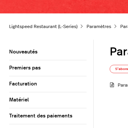
Lightspeed Restaurant (L-Series)
Paramètres
Par
Par
Nouveautés
Premiers pas
S’abon
Facturation
Para
Matériel
Traitement des paiements