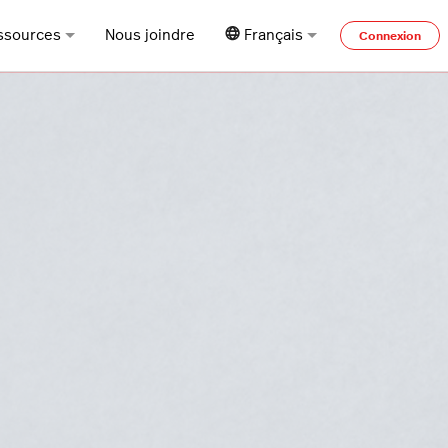
ssources
Nous joindre
Français
Connexion