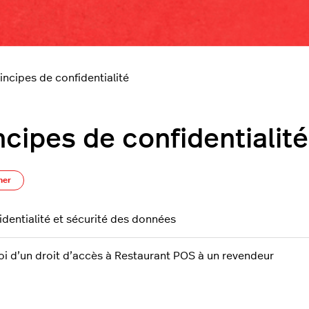
incipes de confidentialité
ncipes de confidentialité
S’abonner à Section
ner
identialité et sécurité des données
oi d’un droit d’accès à Restaurant POS à un revendeur