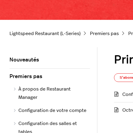
Lightspeed Restaurant (L-Series)
Premiers pas
Pr
Pri
Nouveautés
Premiers pas
S’abon
À propos de Restaurant
Conf
Manager
Octr
Configuration de votre compte
Configuration des salles et
tables