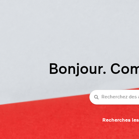
Bonjour. Co
Recherche
Recherches les