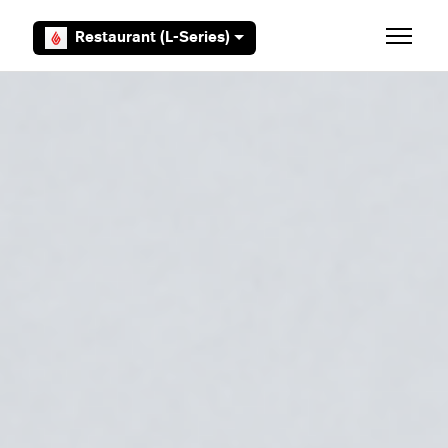
Aller au contenu principal
Restaurant (L-Series)
Ouvrir/F