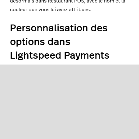
désormais dans Restaurant POS, avec le nom et la
couleur que vous lui avez attribués.
Personnalisation des
options dans
Lightspeed Payments
Ces options ne sont pas disponibles avec
les terminaux Genius ou Mobile Tap.
Activation de la fonction de
pourboire