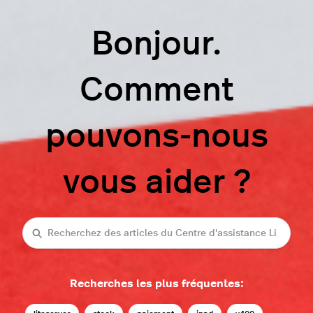
Bonjour.
Comment
pouvons-nous
vous aider ?
Recherche
Recherches les plus fréquentes: