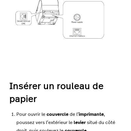
Insérer un rouleau de
papier
Pour ouvrir le
couvercle
de l’
imprimante
,
poussez vers l’extérieur le
levier
situé du côté
droit, puis soulevez le
couvercle
.