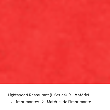
Lightspeed Restaurant (L-Series)
Matériel
Imprimantes
Matériel de l’imprimante