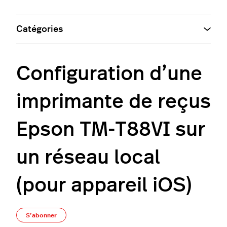
Catégories
Configuration d’une
imprimante de reçus
Epson TM-T88VI sur
un réseau local
(pour appareil iOS)
Pas encore suivi par quelqu'un
S’abonner