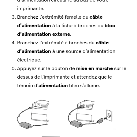
d’alimentation
circulaire
au bas de votre
imprimante.
Branchez l’
extrémité femelle du
câble
d’alimentation
à la fiche à broches du
bloc
d’alimentation externe
.
Branchez l’extrémité à broches du
câble
d’alimentation
à
une
source d’alimentation
électrique.
Appuyez sur le bouton de
mise en marche
sur le
dessus de l’imprimante et attendez que le
témoin
d’
alimentation
bleu
s’allume.