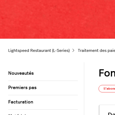
Lightspeed Restaurant (L-Series)
Traitement des pa
Fon
Nouveautés
Premiers pas
S’abon
Facturation