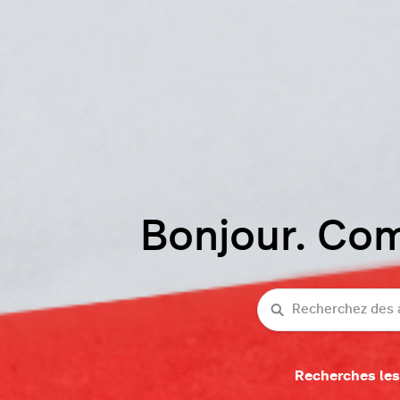
Bonjour. Co
Recherche
Recherches les