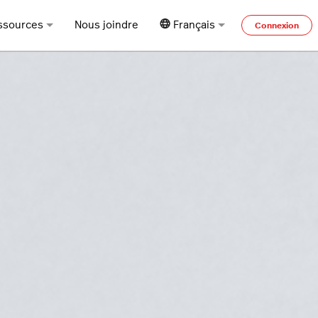
ssources
Nous joindre
Français
Connexion