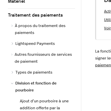
Da
Matériel
Acti
Traitement des paiements
Util
À propos du traitement des
Voi
paiements
Lightspeed Payments
La fonct
Autres fournisseurs de services
signer l
de paiement
paiement
Types de paiements
Division et fonction de
pourboire
Ajout d’un pourboire à une
addition offerte par la