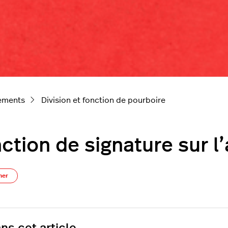
iements
Division et fonction de pourboire
ction de signature sur l
Pas encore suivi par quelqu'un
ner