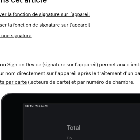
ns cet article
ver la fonction de signature sur l’appareil
iser la fonction de signature sur l’appareil
r une signature
ion Sign on Device (signature sur l’appareil) permet aux clie
eur nom directement sur l’appareil après le traitement d’un pa
s par carte
(lecteurs de carte) et par numéro de chambre.