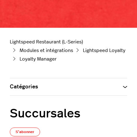
Lightspeed Restaurant (L-Series)
Modules et intégrations
Lightspeed Loyalty
Loyalty Manager
Catégories
Succursales
Pas encore suivi par quelqu'un
S’abonner