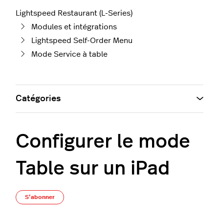
Lightspeed Restaurant (L-Series)
Modules et intégrations
Lightspeed Self-Order Menu
Mode Service à table
Catégories
Configurer le mode
Table sur un iPad
Pas encore suivi par quelqu'un
S’abonner