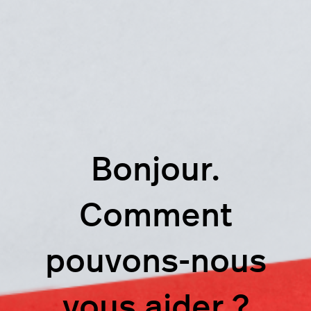
Bonjour.
Comment
pouvons-nous
vous aider ?