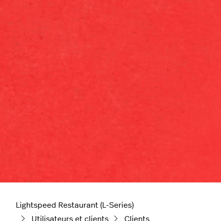
Lightspeed Restaurant (L-Series)
Utilisateurs et clients
Clients