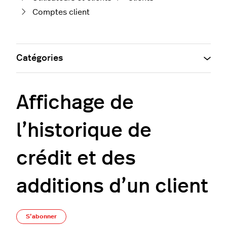
Comptes client
Catégories
Affichage de
l’historique de
crédit et des
additions d’un client
Pas encore suivi par quelqu'un
S’abonner