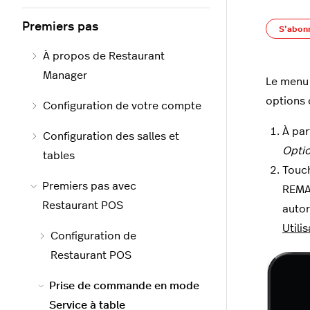
Premiers pas
S’abon
À propos de Restaurant
Manager
Le men
options o
Configuration de votre compte
À par
Configuration des salles et
Opti
tables
Touc
Premiers pas avec
REMAR
Restaurant POS
autor
Utili
Configuration de
Restaurant POS
Prise de commande en mode
Service à table