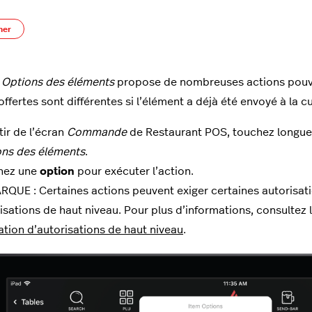
Pas encore suivi par quelqu'un
ner
u
Options des éléments
propose de nombreuses actions pouva
ffertes sont différentes si l’élément a déjà été envoyé à la cu
tir de l’écran
Commande
de Restaurant POS, touchez longue
ons
des éléments
.
hez une
option
pour exécuter l’action.
QUE : Certaines actions peuvent exiger certaines autorisatio
isations de haut niveau. Pour plus d’informations, consultez l
sation d’autorisations de haut niveau
.