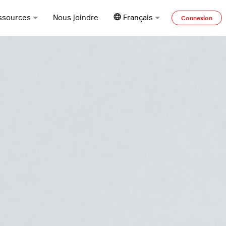
ssources
Nous joindre
Français
Connexion