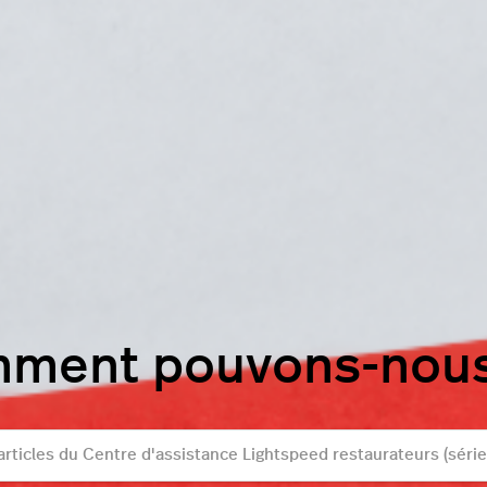
mment pouvons-nous 