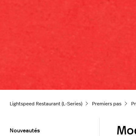
Lightspeed Restaurant (L-Series)
Premiers pas
P
Mod
Nouveautés