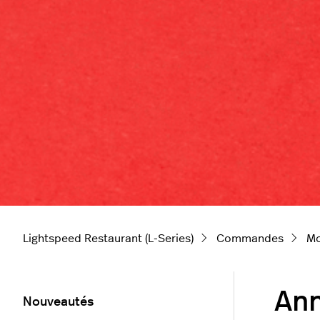
Lightspeed Restaurant (L-Series)
Commandes
Mo
Ann
Nouveautés