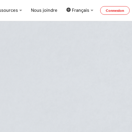
ssources
Nous joindre
Français
Connexion