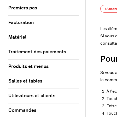
Premiers pas
S’abon
Facturation
Les élém
Si vous 
Matériel
consulta
Traitement des paiements
Pou
Produits et menus
Si vous 
la comm
Salles et tables
À l’é
Utilisateurs et clients
Touc
Entre
Commandes
Touc