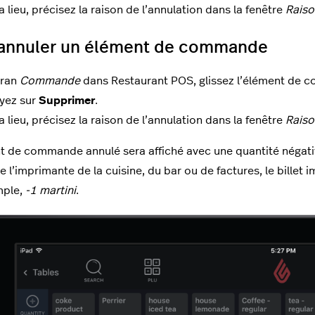
y a lieu, précisez la raison de l’annulation dans la fenêtre
Raiso
annuler un élément de commande
cran
Commande
dans Restaurant POS, glissez l’élément de 
yez sur
Supprimer
.
y a lieu, précisez la raison de l’annulation dans la fenêtre
Raiso
t de commande annulé sera affiché avec une quantité négati
 l’imprimante de la cuisine, du bar ou de factures, le billet 
mple,
-1 martini
.