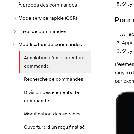
S’il 
À propos des commandes
Mode service rapide (QSR)
Pour 
Envoi de commandes
À l’é
Appu
Modification de commandes
S’il 
Annulation d’un élément de
L’élémen
commande
moyen de
Recherche de commandes
par exe
Division des éléments de
commande
Modification des services
Ouverture d’un reçu finalisé