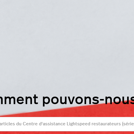
mment pouvons-nous 