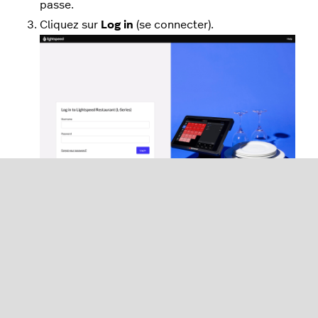
passe.
Cliquez sur
Log in
(se connecter).
Pour se connecter depuis
l’application Restaurant POS
Vous pouvez également vous connecter à