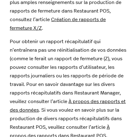
plus amples renseignements sur la production de
rapports de fermeture dans Restaurant POS,
consultez l’article
Création de rapports de
fermeture X/Z
.
Pour obtenir un rapport récapitulatif qui
n’entraînera pas une réinitialisation de vos données
(comme le ferait un rapport de fermeture (Z), vous
pouvez consulter les rapports d’utilisateur, les
rapports journaliers ou les rapports de période de
travail. Pour en savoir davantage sur les divers
rapports récapitulatifs dans Restaurant Manager,
veuillez consulter l’article
À propos des rapports et
des données
. Si vous voulez en savoir plus sur la
production de divers rapports récapitulatifs dans
Restaurant POS, veuillez consulter l’article
À
propos des rapports dans Restaurant POS
.