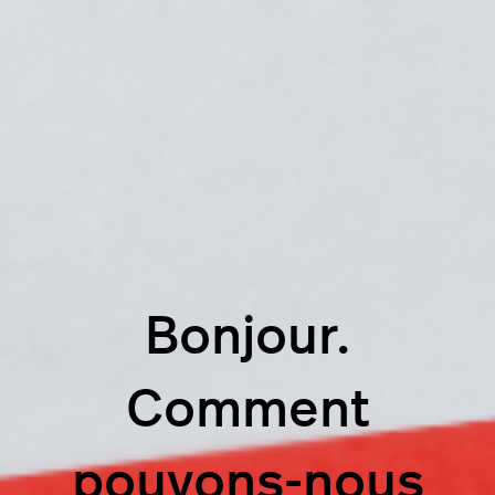
Bonjour.
Comment
pouvons-nous