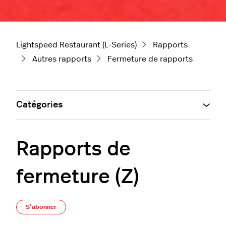
Lightspeed Restaurant (L-Series)
Rapports
Autres rapports
Fermeture de rapports
Catégories
Rapports de
fermeture (Z)
Pas encore suivi par quelqu'un
S’abonner