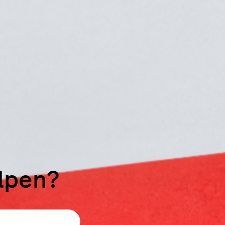
elpen?