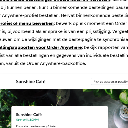
bij kunnen benen, kunt u binnenkomende bestellingen pauze
 Anywhere-profiel bestellen. Hervat binnenkomende bestelli
profiel of menu bewerken
: bewerk op elk moment een Order 
 is, bijvoorbeeld als er sprake is van een prijsstijging. Verg
euwen om de wijzigingen met de bestelpagina te synchronise
ellingsrapporten voor Order Anywhere
: bekijk rapporten van
ijst van alle bestellingen en gegevens van individuele bestel
en, vanuit de Order Anywhere-backoffice.