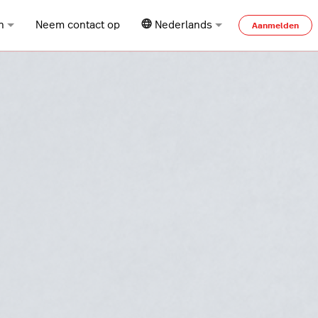
n
Neem contact op
Nederlands
Aanmelden