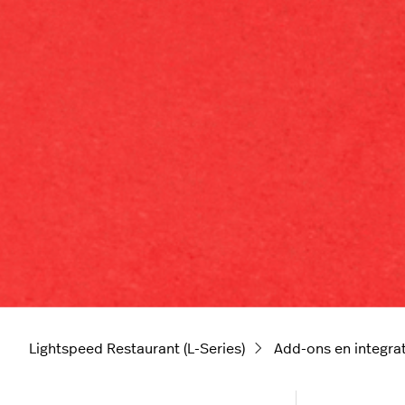
Lightspeed Restaurant (L-Series)
Add-ons en integra