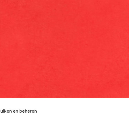
uiken en beheren