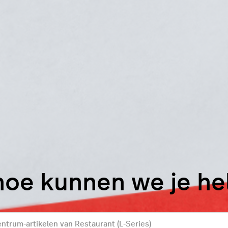
hoe kunnen we je h