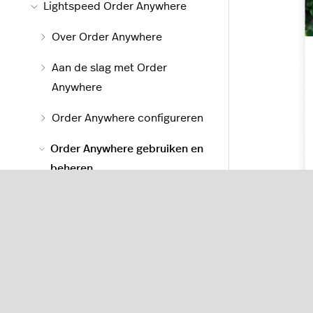
Lightspeed Order Anywhere
Over Order Anywhere
Aan de slag met Order
Anywhere
Order Anywhere configureren
Order Anywhere gebruiken en
beheren
Over Order Anywhere
gebruiken en beheren
Zo gebruiken klanten
Order Anywhere
Order Anywhere-