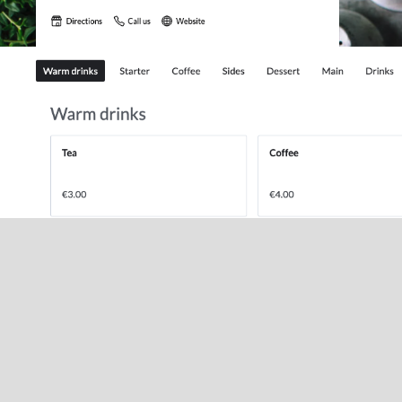
Was dit artikel n