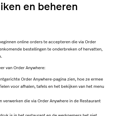
iken en beheren
beginnen online orders te accepteren die via Order
nenkomende bestellingen te onderbreken of hervatten,
n.
eer van Order Anywhere:
antgerichte Order Anywhere-pagina zien, hoe ze ermee
ielen voor afhalen, tafels en het bekijken van het menu
an verwerken die via Order Anywhere in de Restaurant
t druk is in het restaurant en de werknemers het niet