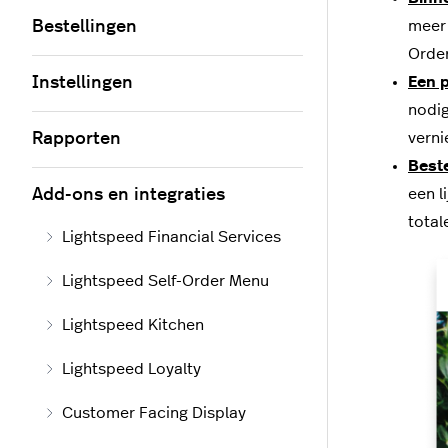
Bestellingen
meer 
Order
Instellingen
Een 
nodig
Rapporten
verni
Best
Add-ons en integraties
een l
total
Lightspeed Financial Services
Lightspeed Self-Order Menu
Lightspeed Kitchen
Lightspeed Loyalty
Customer Facing Display