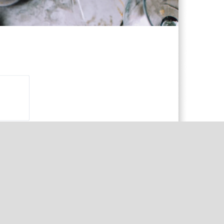
uttig?