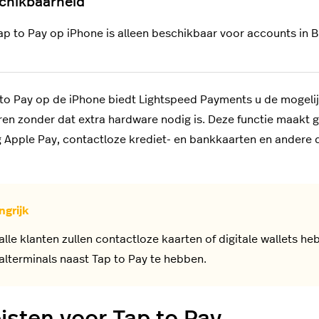
ap to Pay op iPhone is alleen beschikbaar voor accounts in BE
to Pay op de iPhone biedt Lightspeed Payments u de mogelij
en zonder dat extra hardware nodig is. Deze functie maakt 
g Apple Pay, contactloze krediet- en bankkaarten en andere di
 alle klanten zullen contactloze kaarten of digitale wallets 
alterminals naast Tap to Pay te hebben.