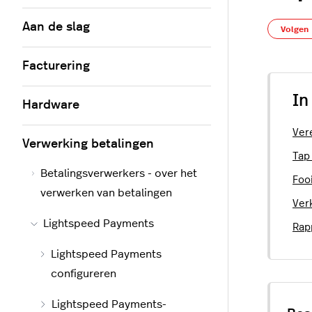
Aan de slag
Volgen
Facturering
In
Hardware
Ver
Verwerking betalingen
Tap
Betalingsverwerkers - over het
Foo
verwerken van betalingen
Ver
Lightspeed Payments
Rap
Lightspeed Payments
configureren
Lightspeed Payments-