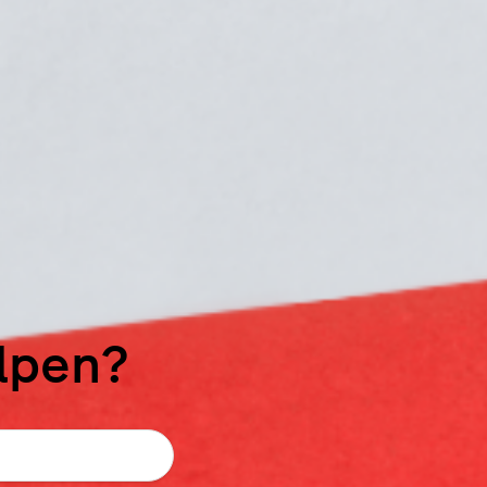
elpen?