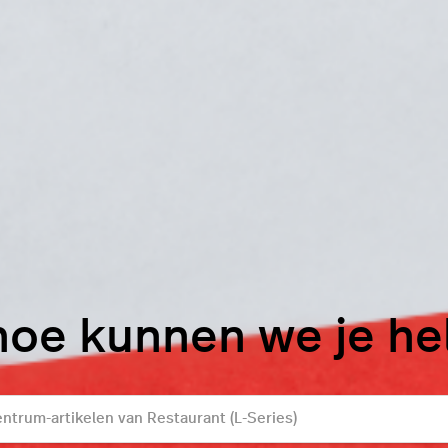
hoe kunnen we je h