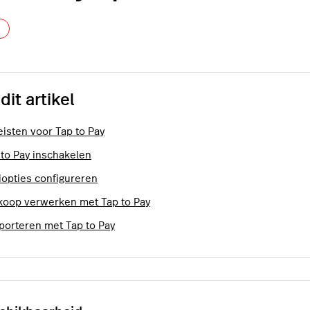
Nog door niemand gevolgd
 dit artikel
eisten voor Tap to Pay
 to Pay inschakelen
iopties configureren
koop verwerken met Tap to Pay
porteren met Tap to Pay