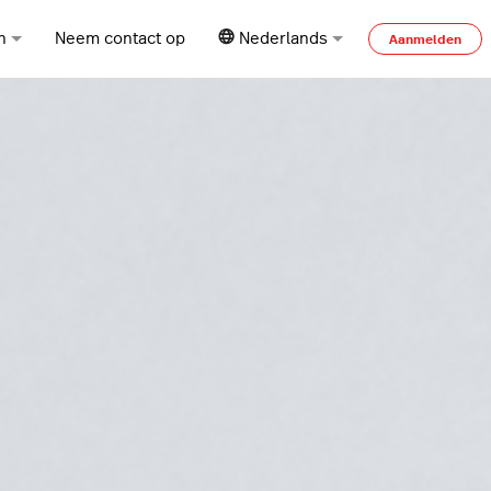
n
Neem contact op
Nederlands
Aanmelden