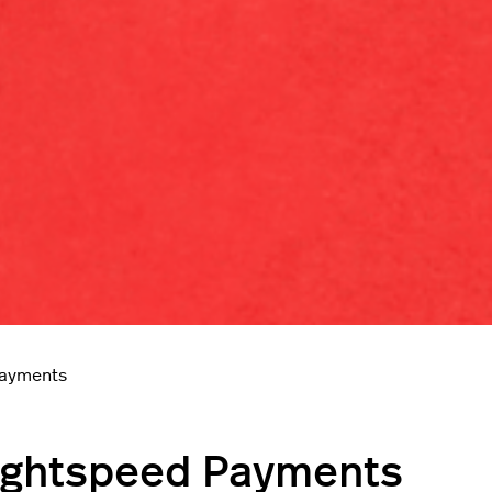
Payments
Lightspeed Payments