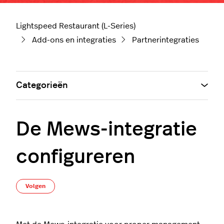
Lightspeed Restaurant (L-Series)
Add-ons en integraties
Partnerintegraties
Categorieën
De Mews-integratie
configureren
Nog door niemand gevolgd
Volgen