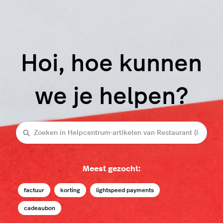
Hoi, hoe kunnen
we je helpen?
Zoeken
Meest gezocht:
factuur
korting
lightspeed payments
cadeaubon